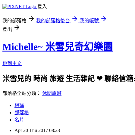
登入
我的部落格
我的部落格後台
我的帳號
登出
Michelle~ 米雪兒奇幻樂園
跳到主文
米雪兒的 時尚 旅遊 生活雜記
❤ 聯絡信箱: m
部落格全站分類：
休閒旅遊
相簿
部落格
名片
Apr
20
Thu
2017
08:23