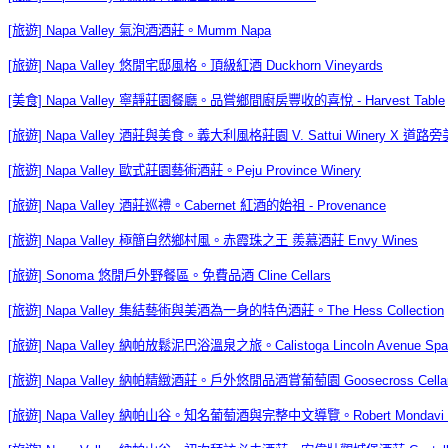
[旅遊] Napa Valley 氣泡酒酒莊。Mumm Napa
[旅遊] Napa Valley 悠閒宅邸風格。頂級紅酒 Duckhorn Vineyards
[美食] Napa Valley 寧靜莊園餐廳。品嘗鄉間廚房豐收的喜悅 - Harvest Table
[旅遊] Napa Valley 酒莊與美食。
義大利風格莊園 V. Sattui Winery X 道路旁美味
[旅遊] Napa Valley 歐式莊園藝術酒莊。Peju Province Winery
[旅遊] Napa Valley 酒莊巡禮。Cabernet 紅酒的始祖 - Provenance
[旅遊] Napa Valley 極簡自然鄉村風。赤霞珠之王 羨慕酒莊 Envy Wines
[旅遊] Sonoma 悠閒戶外野餐區。免費品酒 Cline Cellars
[旅遊] Napa Valley 集結藝術與美酒為一身的特色酒莊。The Hess Collection
[旅遊] Napa Valley 納帕放鬆泥巴浴溫泉之旅。Calistoga Lincoln Avenue Spa
[旅遊] Napa Valley 納帕精緻酒莊。戶外悠閒品酒賞葡萄園 Goosecross Cella
[旅遊] Napa Valley 納帕山谷。知名葡萄酒與完整中文導覽。Robert Mondavi W