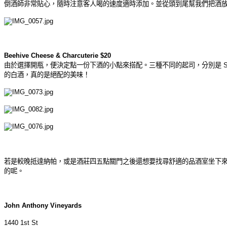
倒酒師非常貼心，隨時注意客人喝的速度適時添加。並從頭到尾幫我們把酒
Beehive Cheese & Charcuterie $20
由於選擇開瓶，便決定點一份下酒的小點來搭配。三種不同的起司，分別是 Sea 
的白酒，真的是絕配的美味
！
若是較晚抵達納帕，或是酒莊四五點關門之後還想要找尋舒適的品酒室坐下
的呢。
John Anthony Vineyards
1440 1st St