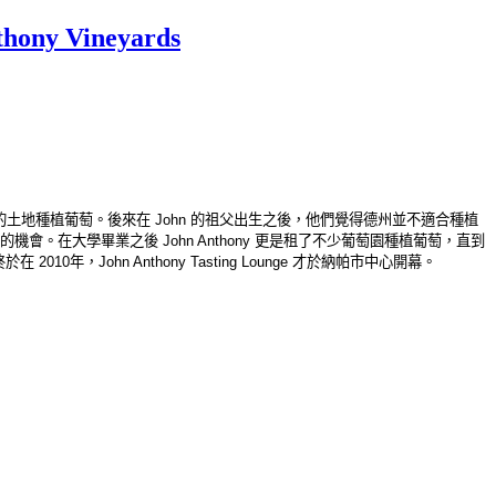
y Vineyards
20英畝的土地種植葡萄。後來在 John 的祖父出生之後，他們覺得德州並不適合種植
機會。在大學畢業之後 John Anthony 更是租了不少葡萄園種植葡萄，直到
 2010年，John Anthony Tasting Lounge 才於納帕市中心開幕。