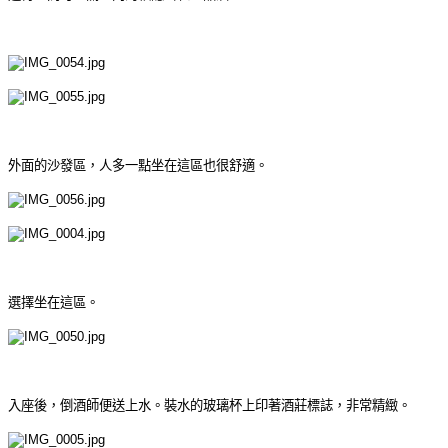
外面的沙發區，人多一點坐在這區也很舒適。
選擇坐在這區。
入座後，倒酒師便送上水。裝水的玻璃杯上印著酒莊標誌，非常精緻。