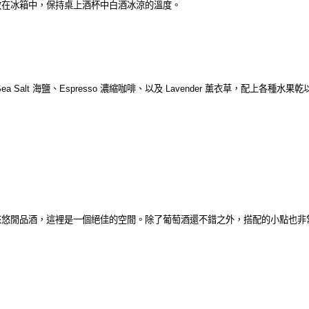
放在冰箱中，保持桌上酒杯中白酒冰涼的溫度。
Salt 海鹽、Espresso 濃縮咖啡、以及 Lavender 薰衣草，配上
來悠閒品酒，這裡是一個絕佳的空間。除了葡萄酒還不錯之外，搭配的小點也非