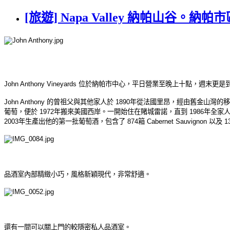
[旅遊] Napa Valley 納帕山谷。納帕
John Anthony Vineyards 位於納帕市中心，平日營業至晚上十點
John Anthony 的曾祖父與其他家人於 1890年從法國里昂，經由舊金山灣
葡萄，便於 1972年搬來美國西岸。一開始住在賭城雷諾，直到 1986年全家人才
2003年生產出他的第一批葡萄酒，包含了 874箱 Cabernet Sauvignon 以及 1
品酒室內部精緻小巧，風格新穎現代，非常舒適。
還有一間可以關上門的較隱密私人品酒室。