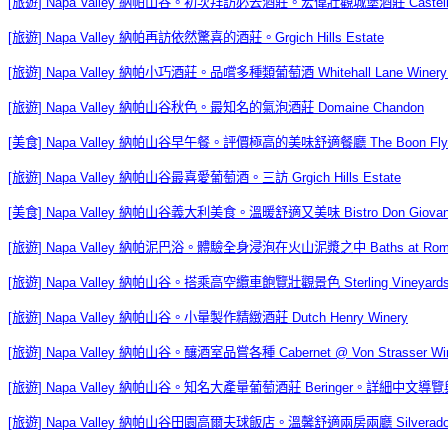
[旅遊] Napa Valley 納帕山谷。初次拜訪必去酒莊。宏偉壯觀城堡酒莊 Castello d
[旅遊] Napa Valley 納帕再訪依然驚喜的酒莊。Grgich Hills Estate
[旅遊] Napa Valley 納帕小巧酒莊。品嚐多種類葡萄酒 Whitehall Lane Winery &
[旅遊] Napa Valley 納帕山谷秋色。最知名的氣泡酒莊 Domaine Chandon
[美食] Napa Valley 納帕山谷早午餐。評價極高的美味舒適餐廳 The Boon Fly 
[旅遊] Napa Valley 納帕山谷最喜愛葡萄酒。三訪 Grgich Hills Estate
[美食] Napa Valley 納帕山谷義大利美食。溫暖舒適又美味 Bistro Don Giovan
[旅遊] Napa Valley 納帕泥巴浴。體驗全身浸泡在火山泥漿之中 Baths at Rom
[旅遊] Napa Valley 納帕山谷。搭乘高空纜車飽覽壯觀景色 Sterling Vineyard
[旅遊] Napa Valley 納帕山谷。小量製作精緻酒莊 Dutch Henry Winery
[旅遊] Napa Valley 納帕山谷。釀酒室品嘗各種 Cabernet @ Von Strasser Win
[旅遊] Napa Valley 納帕山谷。知名大產量葡萄酒莊 Beringer。詳細中文導
[旅遊] Napa Valley 納帕山谷田園高爾夫球飯店。溫馨舒適兩房兩廳 Silverado Re