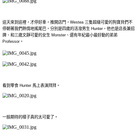
這天來到這裡，才停好車，推開店門，Westea 三隻超級可愛的狗
寶貝們不
停朝著我們熱情地搖尾巴，
分別是四歲的活潑男生 Hunter，他也是店長兼招
牌、和
三歲文靜可愛的女生 Monster、
還有年紀最小最好動的弟弟
Professor。
看到零食 Hunter 馬上表演拜拜。
一臉期待的樣子真的太可愛了。