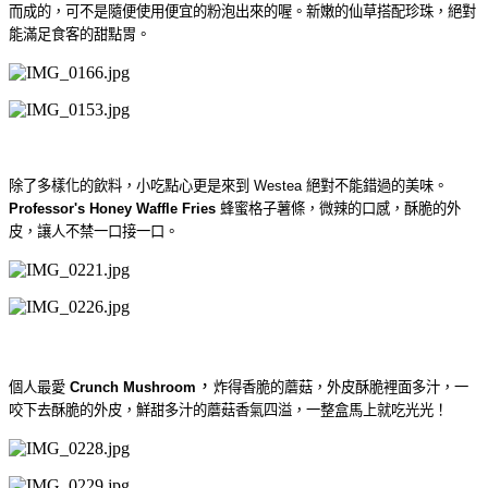
而成的，可不是隨便使用便宜的粉泡出來的喔。
新嫩的仙草搭配珍珠，絕對
能滿足食客的甜點胃。
除了多樣化的飲料，
小吃點心更是來到 Westea 絕對不能錯過的美味。
Professor's Honey Waffle Fries
蜂蜜格子薯條，
微辣的口感，酥脆的外
皮，讓人不禁一口接一口。
個人最愛
Crunch Mushroom
，
炸得香脆的蘑菇，
外皮酥脆裡面多汁
，一
咬下去酥脆的外皮，鮮甜多汁的蘑菇香氣四溢，一整盒馬上就吃光光！