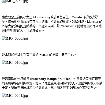
這隻就是三歲的小女生 Monster。相較於兩隻男生，Monster 真的文靜許
多，抱著她也會乖乖待在客人的腿上不會亂跑亂跳，超級可愛。Monster 的
耳朵大部分時間是貼著的，不過如果叫一聲 "Monster"，她就會立起耳朵轉
頭搜尋叫她的人，可愛度破表。
連木質的杯墊上都有可愛的 Hunter 的招牌，非常用心。
我最喜歡的一杯就是
Strawberry Mango Fruit Tea
，也是最近亞洲紅翻天
的漸層星空飲料的概念。加入了蝶豆花茶浸泡過的寒天，淡藍色的寒天咬勁
十足，茶味與果味調和得恰到好處，馬上加入我下次再訪的必點清單之中！