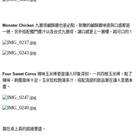
Monster Chicken
九層塔鹹酥雞也是必點，
新嫩的鹹酥雞味道與口感都是
一絕。另外搭配獨門醬汁以及台式九層塔，讓口感更上一層樓，超可口的！
Four Sweet Corns
辣味玉米棒更是讓人印象深刻，一共四根玉米棒，點了
辣味，刷醬風味十足，玉米粒粒飽滿多汁，搭配清甜的飲品實在讓人意猶未
盡。
擺在桌上真的超級豐盛。