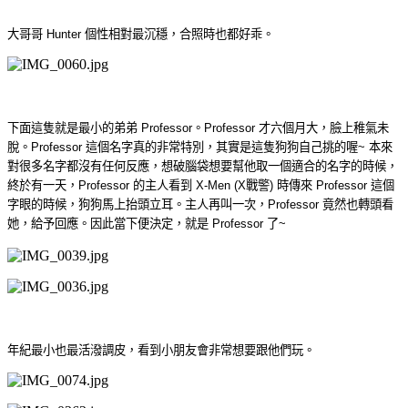
大哥哥 Hunter 個性相對最沉穩，合照時也都好乖。
下面這隻就是最小的弟弟 Professor。Professor 才六個月大，臉上稚氣未
脫。Professor 這個名字真的非常特別，其實是這隻狗狗自己挑的喔~ 本來
對很多名字都沒有任何反應，想破腦袋想要幫他取一個適合的名字的時候，
終於有一天，Professor 的主人看到 X-Men (X戰警) 時傳來 Professor 這個
字眼的時候，狗狗馬上抬頭立耳。主人再叫一次，Professor 竟然也轉頭看
她，給予回應。因此當下便決定，就是 Professor 了~
年紀最小也最活潑調皮，看到小朋友會非常想要跟他們玩。