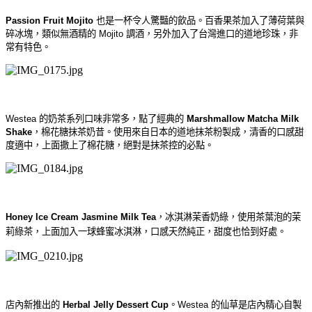
Passion Fruit Mojito
也是一杯令人驚豔的飲品。百香果茶加入了薄荷葉與
碎冰塊，類似無酒精的 Mojito 調酒，另外加入了台灣進口的道地珍珠，非
常有特色。
Westea 的奶茶系列口味非常多，點了經典的
Marshmallow Matcha Milk
Shake
，棉花糖抹茶奶昔。使用來自日本的道地抹茶粉製成，清香的口感甜
度適中，上面撒上了棉花糖，絕對是抹茶控的必點。
Honey Ice Cream Jasmine Milk Tea
，冰淇淋茉香奶綠，使用茶葉泡的
茉
莉綠茶，上面加入一球蜂蜜冰淇淋，
口感天然純正，
甜度也恰到好處。
店內新推出的
Herbal Jelly Dessert Cup
。Westea 的仙草是店內精心自製