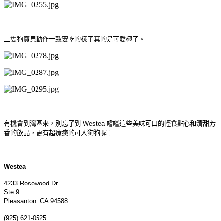
三隻狗寶貝動作一致要吃的樣子真的是可愛極了。
有機會到灣區來，別忘了到 Westea 嚐嚐這些美味可口的輕食點心和清甜芳
香的飲品，更有超療癒的可人狗狗喔！
Westea
4233 Rosewood Dr
Ste 9
Pleasanton, CA 94588
(925) 621-0525