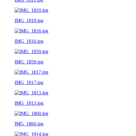
IMG_1819.jpg
IMG_1816.jpg
IMG_1859.jpg
IMG_1817.jpg
IMG_1813.jpg
IMG_1860.jpg