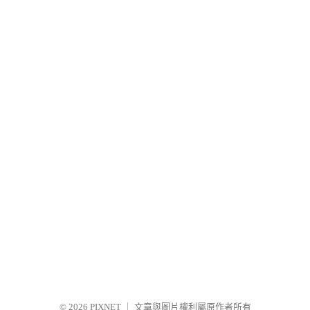
© 2026
PIXNET
｜
文章與圖片權利屬原作者所有